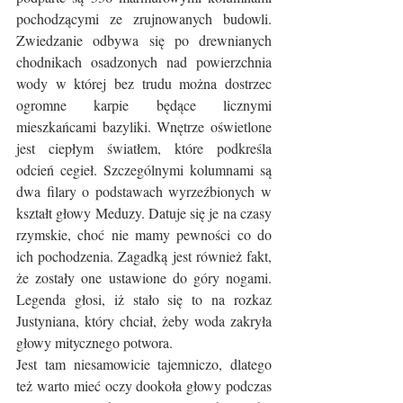
pochodzącymi ze zrujnowanych budowli. 
Zwiedzanie odbywa się po drewnianych 
chodnikach osadzonych nad powierzchnia 
wody w której bez trudu można dostrzec 
ogromne karpie będące licznymi 
mieszkańcami bazyliki. Wnętrze oświetlone 
jest ciepłym światłem, które podkreśla 
odcień cegieł. Szczególnymi kolumnami są 
dwa filary o podstawach wyrzeźbionych w 
kształt głowy Meduzy. Datuje się je na czasy 
rzymskie, choć nie mamy pewności co do 
ich pochodzenia. Zagadką jest również fakt, 
że zostały one ustawione do góry nogami. 
Legenda głosi, iż stało się to na rozkaz 
Justyniana, który chciał, żeby woda zakryła 
głowy mitycznego potwora.
Jest tam niesamowicie tajemniczo, dlatego 
też warto mieć oczy dookoła głowy podczas 