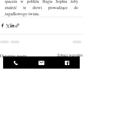
spaceru w pobliżu Hagia Sophia żeby 
znaleźć te drzwi prowadzące do 
zagadkowego świata.
Ostatnie posty
Zobacz wszystkie