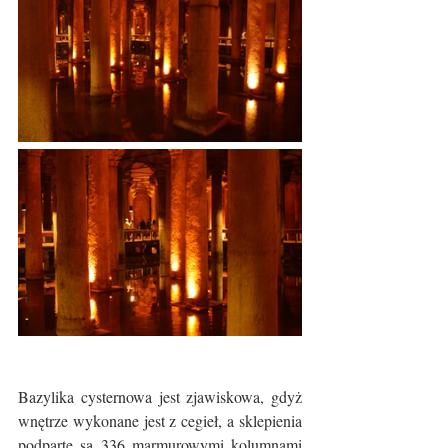
Bazylika cysternowa jest zjawiskowa, gdyż 
wnętrze wykonane jest z cegieł, a sklepienia 
podparte są 336 marmurowymi kolumnami 