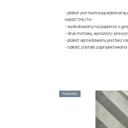
- plakat jest ilustracją wykona
HARDTMUTH
- wydrukowany na papierze o gra
- druk matowy, wyrazisty i precy
- plakat sprzedawany jest bez r
- całość została zaprojektowana
Nowość