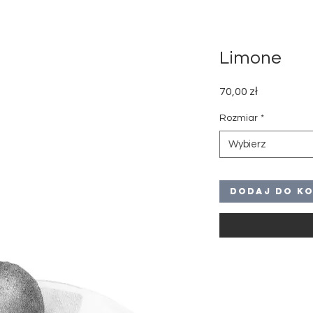
Limone
Cena
70,00 zł
Rozmiar
*
Wybierz
Dodaj do k