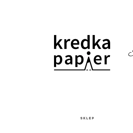
I
SKLEP