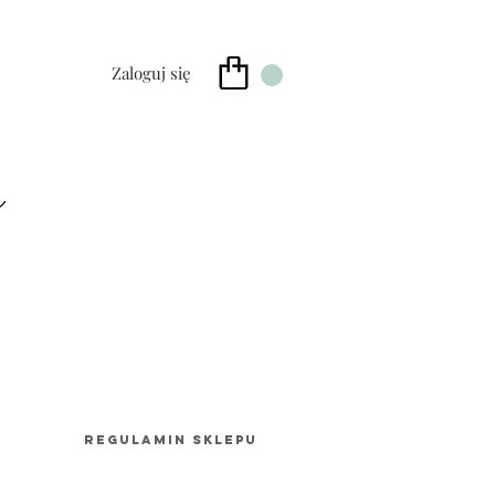
Zaloguj się
ze
T
REGULAMIN SKLEPU