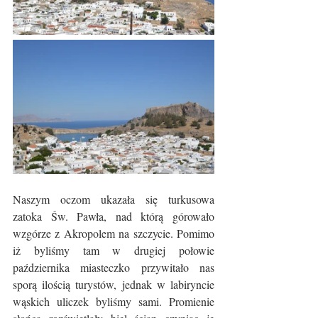
Naszym oczom ukazała się turkusowa 
zatoka Św. Pawła, nad którą górowało 
wzgórze z Akropolem na szczycie. Pomimo 
iż byliśmy tam w drugiej połowie 
października miasteczko przywitało nas 
sporą ilością turystów, jednak w labiryncie 
wąskich uliczek byliśmy sami. Promienie 