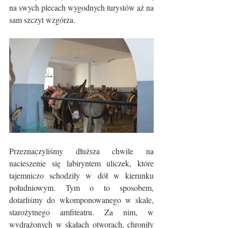
na swych plecach wygodnych turystów aż na 
sam szczyt wzgórza. 
Przeznaczyliśmy dłuższa chwile na 
nacieszenie się labiryntem uliczek, które 
tajemniczo schodziły w dół w kierunku 
południowym. Tym o to sposobem, 
dotarliśmy do wkomponowanego w skale, 
starożytnego amfiteatru. Za nim, w 
wydrążonych w skałach otworach, chroniły 