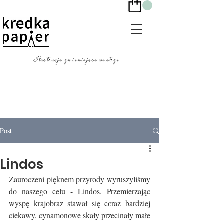
Ilustracje zmieniające wnętrze
Post
Lindos
Zauroczeni pięknem przyrody wyruszyliśmy 
do naszego celu - Lindos. Przemierzając 
wyspę krajobraz stawał się coraz bardziej 
ciekawy, cynamonowe skały przecinały małe 