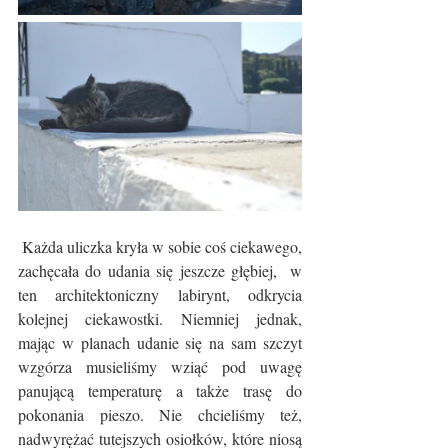
 Każda uliczka kryła w sobie coś ciekawego, 
zachęcała do udania się jeszcze głębiej,  w 
ten architektoniczny labirynt, odkrycia 
kolejnej ciekawostki. Niemniej jednak, 
mając w planach udanie się na sam szczyt 
wzgórza musieliśmy wziąć pod uwagę 
panującą temperaturę a także trasę do 
pokonania pieszo. Nie chcieliśmy też, 
nadwyrężać tutejszych osiołków, które niosą 