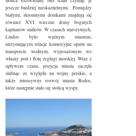
słońca rozświetlały biel ścian czyniąc je 
jeszcze bardziej nieskazitelnymi.  Pomiędzy 
białymi, skromnymi domkami znajdują się 
również XVI wieczne domy bogatych 
kapitanów statków. W czasach starożytnych, 
Lindos było ważnym miastem, 
utrzymującym relacje komercyjne oparte na 
transporcie wodnym, wyposażonym we 
własny port i flotę żeglugi morskiej. Wraz z 
upływem czasu, pozycja miasta zaczęła 
słabnąc ze względu na wojny perskie, a 
także intensywny rozwój miasta Rodos, 
które następnie stało się stolicą wyspy.